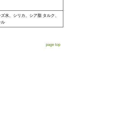
ズ水、シリカ、シア脂 タルク、
ール
page top