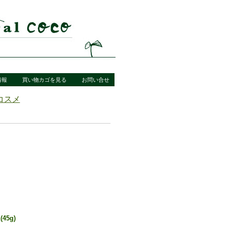
情報
買い物カゴを見る
お問い合せ
コスメ
5g)