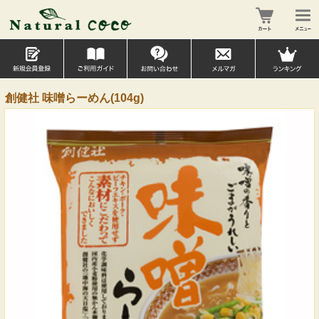
創健社 味噌らーめん(104g)