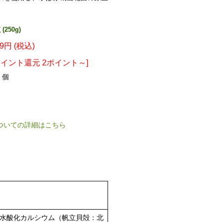
250g)
49円 (税込)
ポイント還元 2ポイント～]
個
ついての詳細はこちら
水酸化カルシウム（帆立貝殻：北