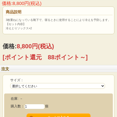
価格:8,800円(税込)
商品説明
3枚重ねになっている靴下で、寝るときに使用することにより冷えを予防します。
【セット内容】
冷えとりソックス×2
価格:
8,800円
(税込)
[ポイント還元 88ポイント～]
注文
サイズ：
在庫:
－
購入数：
個