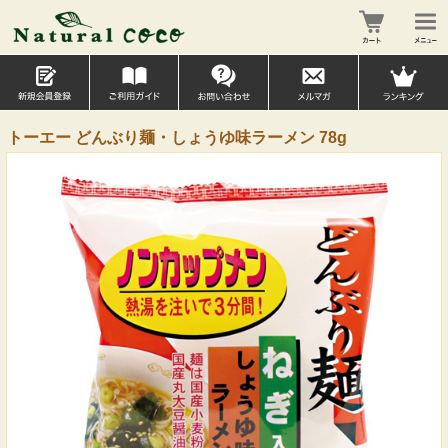
トーエー どんぶり麺・しょうゆ味ラーメン 78g