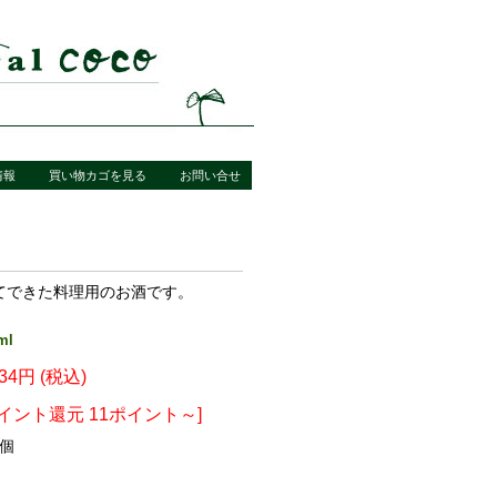
情報
買い物カゴを見る
お問い合せ
てできた料理用のお酒です。
ml
134円 (税込)
ポイント還元 11ポイント～]
個