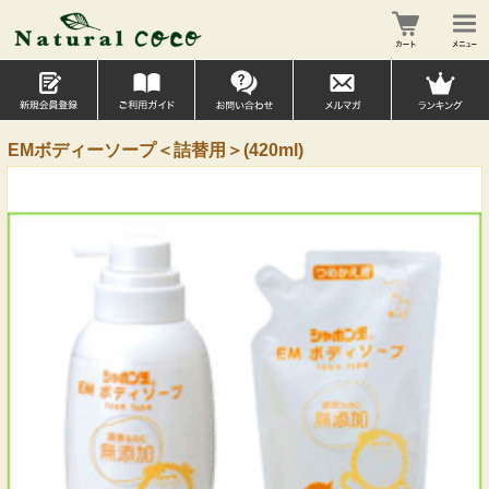
EMボディーソープ＜詰替用＞(420ml)