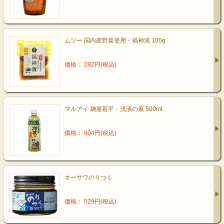
ムソー 国内産野菜使用・福神漬 100g
価格： 292円(税込)
マルアイ 麹屋甚平・浅漬の素 500ml
価格： 604円(税込)
オーサワのりつく
価格： 529円(税込)