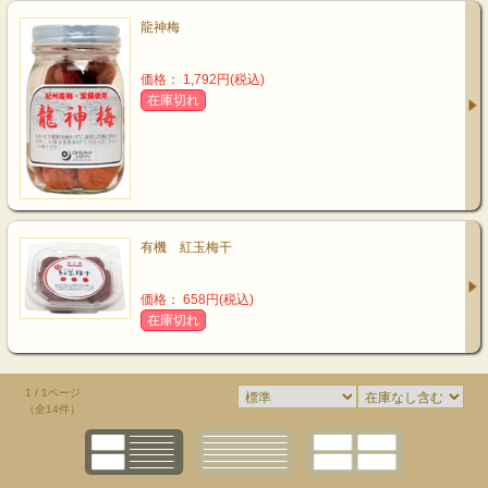
龍神梅
価格： 1,792円(税込)
在庫切れ
有機 紅玉梅干
価格： 658円(税込)
在庫切れ
1 / 1ページ
（全14件）