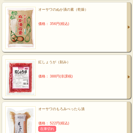
オーサワのぬか漬の素（乾燥）
価格： 356円(税込)
紅しょうが（刻み）
価格： 388円(非課税)
オーサワのもろみべったら漬
価格： 522円(税込)
在庫切れ