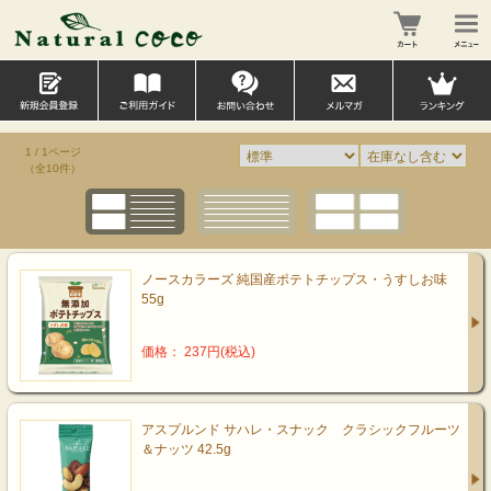
1 / 1ページ
（全10件）
ノースカラーズ 純国産ポテトチップス・うすしお味
55g
価格： 237円(税込)
アスプルンド サハレ・スナック クラシックフルーツ
＆ナッツ 42.5g