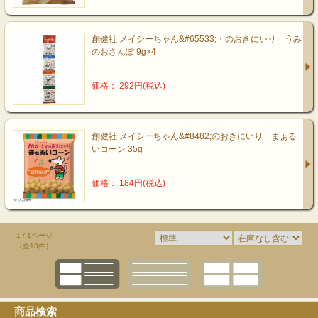
創健社 メイシーちゃん&#65533;・のおきにいり うみ
のおさんぽ 9g×4
価格： 292円(税込)
創健社 メイシーちゃん&#8482;のおきにいり まぁる
いコーン 35g
価格： 184円(税込)
1 / 1ページ
（全10件）
商品検索