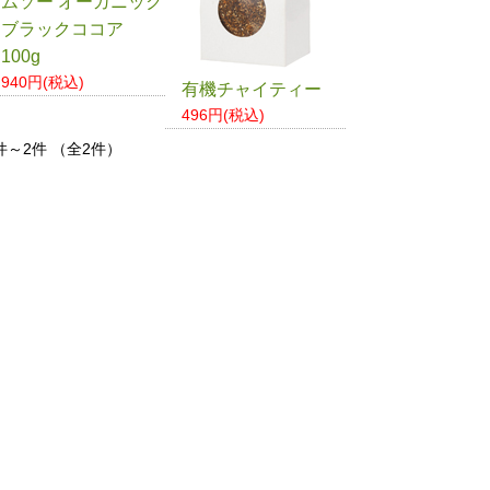
ムソー オーガニック
ブラックココア
100g
940円(税込)
有機チャイティー
496円(税込)
件～2件 （全2件）