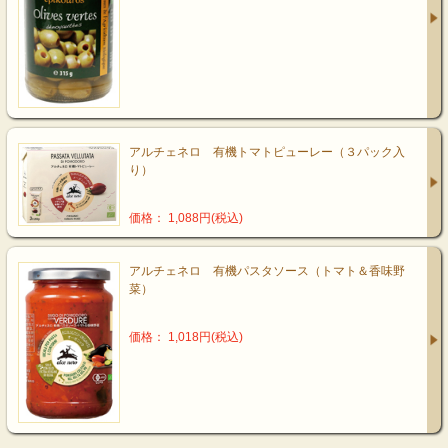
アルチェネロ 有機トマトピューレー（３パック入
り）
価格： 1,088円(税込)
アルチェネロ 有機パスタソース（トマト＆香味野
菜）
価格： 1,018円(税込)