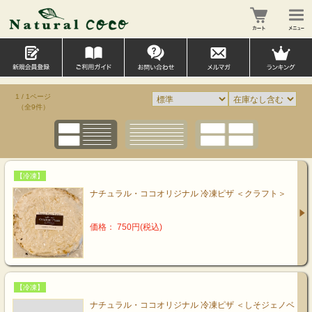
1 / 1ページ
（全9件）
【冷凍】
ナチュラル・ココオリジナル 冷凍ピザ ＜クラフト＞
価格： 750円(税込)
【冷凍】
ナチュラル・ココオリジナル 冷凍ピザ ＜しそジェノベ