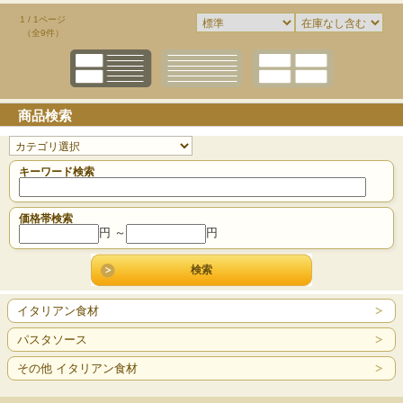
1 / 1ページ
（全9件）
商品検索
キーワード検索
価格帯検索
円 ～
円
イタリアン食材
パスタソース
その他 イタリアン食材