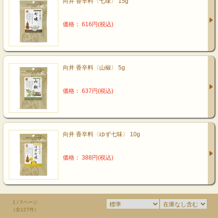
向井 香辛料〈七味〉 15g
価格： 616円(税込)
向井 香辛料〈山椒〉 5g
価格： 637円(税込)
向井 香辛料〈ゆず七味〉 10g
価格： 388円(税込)
1 / 7ページ
（全127件）