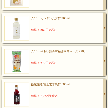
ムソー カンタン八芳酢 360ml
価格： 562円(税込)
ムソー 平飼い鶏の有精卵マヨネーズ 290g
価格： 670円(税込)
飯尾醸造 富士玄米黒酢 500ml
価格： 2,052円(税込)