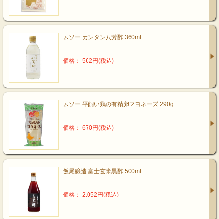
ムソー カンタン八芳酢 360ml
価格： 562円(税込)
ムソー 平飼い鶏の有精卵マヨネーズ 290g
価格： 670円(税込)
飯尾醸造 富士玄米黒酢 500ml
価格： 2,052円(税込)