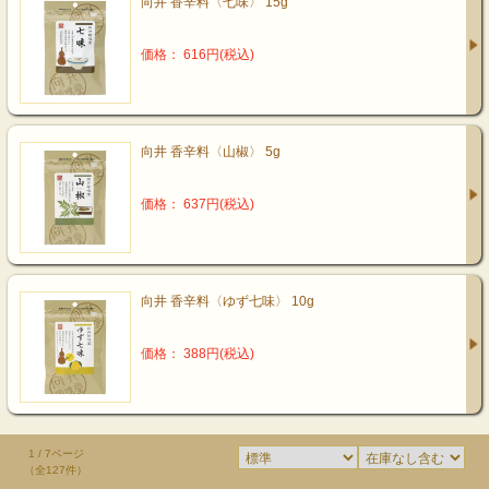
向井 香辛料〈七味〉 15g
価格： 616円(税込)
向井 香辛料〈山椒〉 5g
価格： 637円(税込)
向井 香辛料〈ゆず七味〉 10g
価格： 388円(税込)
1 / 7ページ
（全127件）