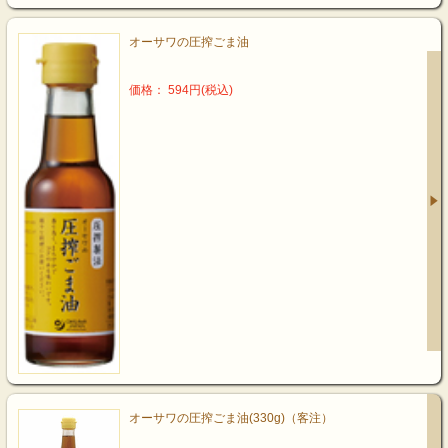
オーサワの圧搾ごま油
価格： 594円(税込)
オーサワの圧搾ごま油(330g)（客注）