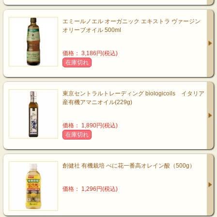
エミールノエル オーガニック エキストラ ヴァージン
オリーブオイル 500ml
価格： 3,186円(税込)
在庫切れ
東京セントラルトレーディング biologicoils イタリア
産有機アマニオイル(229g)
価格： 1,890円(税込)
在庫切れ
創健社 有機栽培 べに花一番高オレイン酸（500g）
価格： 1,296円(税込)