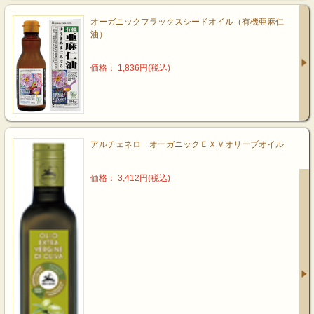
オーガニックフラックスシードオイル（有機亜麻仁
油）
価格： 1,836円(税込)
アルチェネロ オーガニックＥＸＶオリーブオイル
価格： 3,412円(税込)