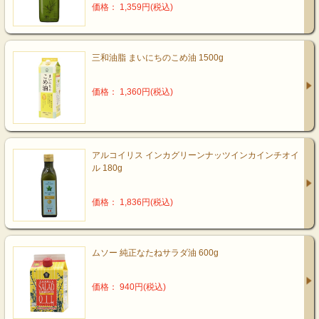
価格： 1,359円(税込)
三和油脂 まいにちのこめ油 1500g
価格： 1,360円(税込)
アルコイリス インカグリーンナッツインカインチオイ
ル 180g
価格： 1,836円(税込)
ムソー 純正なたねサラダ油 600g
価格： 940円(税込)