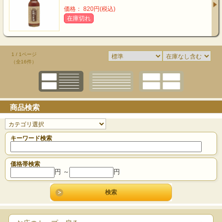
価格： 820円(税込)
在庫切れ
1 / 1ページ
（全16件）
商品検索
キーワード検索
価格帯検索
円 ～
円