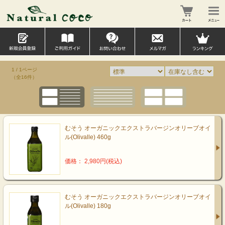
1 / 1ページ
（全16件）
むそう オーガニックエクストラバージンオリーブオイ
ル(Olivalle) 460g
価格： 2,980円(税込)
むそう オーガニックエクストラバージンオリーブオイ
ル(Olivalle) 180g