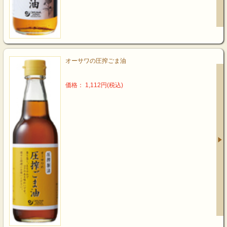
オーサワの圧搾ごま油
価格： 1,112円(税込)