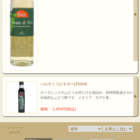
バルサミコビネガー(250ml)
オーガニックのぶどうを搾り汁を煮詰め、長時間熟成させた
伝統的なぶどう酢です。イタリア・モデナ産。
価格： 1,404円(税込)
1 / 1ページ
（全12件）