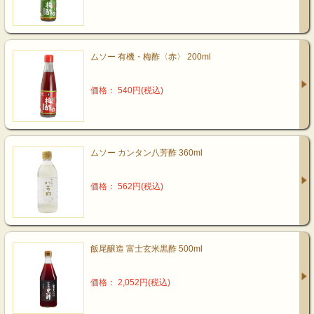
ムソー 有機・梅酢〈赤〉 200ml
価格： 540円(税込)
ムソー カンタン八芳酢 360ml
価格： 562円(税込)
飯尾醸造 富士玄米黒酢 500ml
価格： 2,052円(税込)