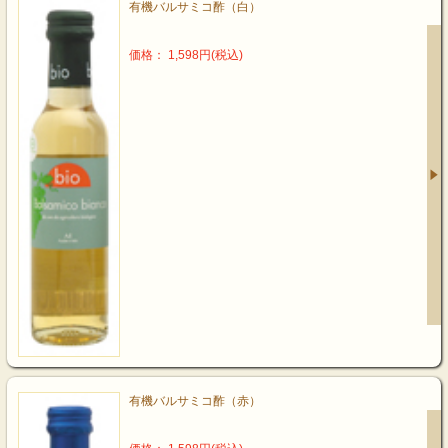
有機バルサミコ酢（白）
価格： 1,598円(税込)
有機バルサミコ酢（赤）