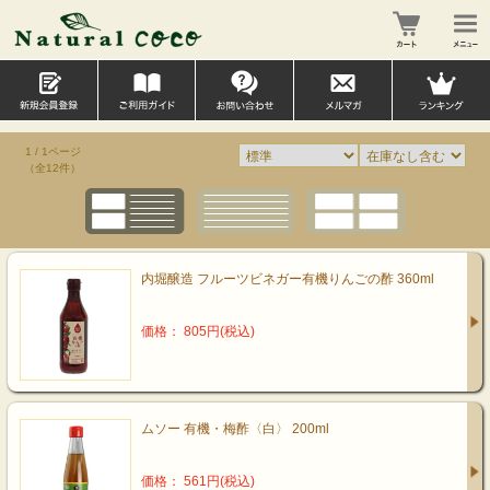
1 / 1ページ
（全12件）
内堀醸造 フルーツビネガー有機りんごの酢 360ml
価格： 805円(税込)
ムソー 有機・梅酢〈白〉 200ml
価格： 561円(税込)