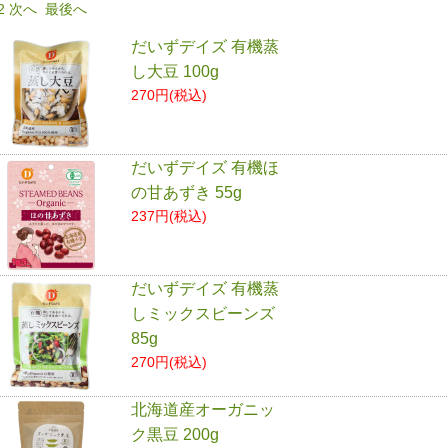
2
次へ
最後へ
だいずデイズ 有機蒸
し大豆 100g
270円(税込)
だいずデイズ 有機ほ
の甘あずき 55g
237円(税込)
だいずデイズ 有機蒸
しミックスビーンズ
85g
270円(税込)
北海道産オーガニッ
ク黒豆 200g