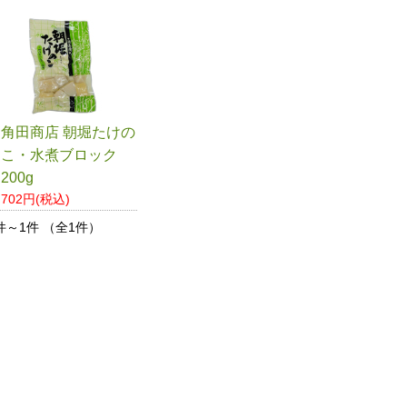
角田商店 朝堀たけの
こ・水煮ブロック
200g
702円(税込)
件～1件 （全1件）