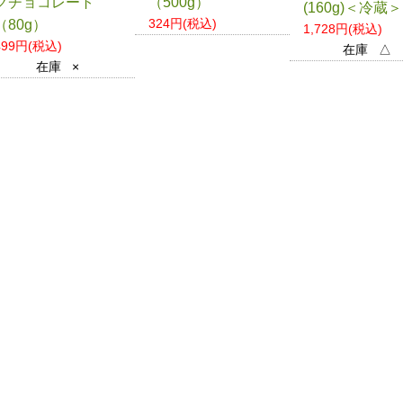
クチョコレート
（500g）
(160g)＜冷蔵＞
324円(税込)
（80g）
1,728円(税込)
499円(税込)
在庫 △
在庫 ×