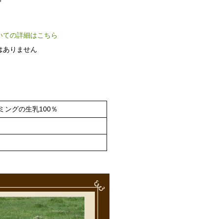
いての詳細はこちら
はありません
ミングの生乳100％