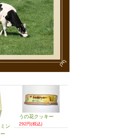
うの花クッキー
292円(税込)
ーミン
ター